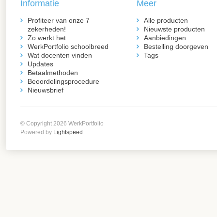
Informatie
Meer
Profiteer van onze 7
Alle producten
zekerheden!
Nieuwste producten
Zo werkt het
Aanbiedingen
WerkPortfolio schoolbreed
Bestelling doorgeven
Wat docenten vinden
Tags
Updates
Betaalmethoden
Beoordelingsprocedure
Nieuwsbrief
© Copyright 2026 WerkPortfolio
Powered by
Lightspeed