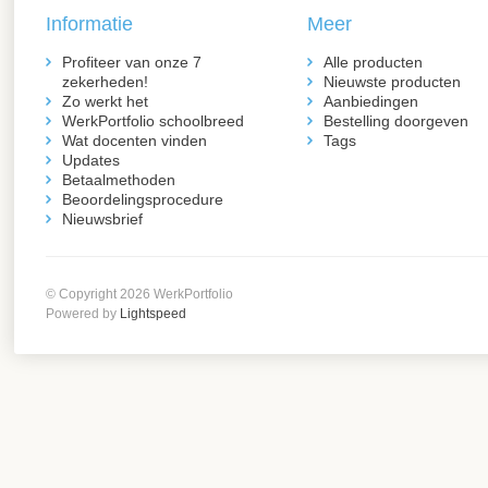
Informatie
Meer
Profiteer van onze 7
Alle producten
zekerheden!
Nieuwste producten
Zo werkt het
Aanbiedingen
WerkPortfolio schoolbreed
Bestelling doorgeven
Wat docenten vinden
Tags
Updates
Betaalmethoden
Beoordelingsprocedure
Nieuwsbrief
© Copyright 2026 WerkPortfolio
Powered by
Lightspeed