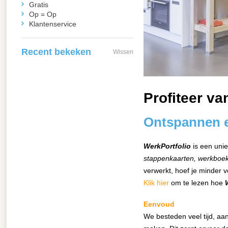
Gratis
Op = Op
Klantenservice
Recent bekeken
Wissen
xx
Profiteer v
Ontspannen e
WerkPortfolio
is een unie
stappenkaarten, werkboek
verwerkt, hoef je minder v
Klik hier
om te lezen hoe
Eenvoud
We besteden veel tijd, aa