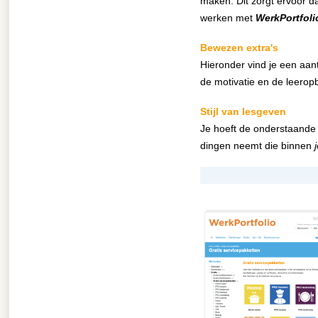
maken. Dit zorgt ervoor da
werken met
WerkPortfoli
Bewezen extra's
Hieronder vind je een aan
de motivatie en de leero
Stijl van lesgeven
Je hoeft de onderstaande e
dingen neemt die binnen