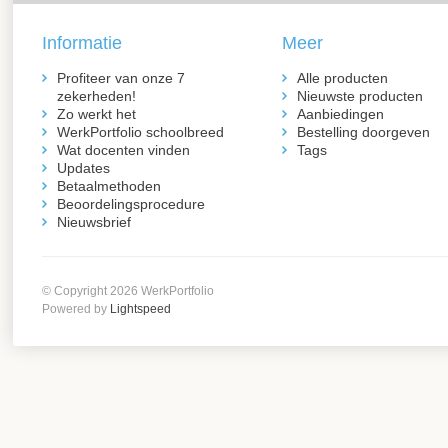
Informatie
Meer
Profiteer van onze 7
Alle producten
zekerheden!
Nieuwste producten
Zo werkt het
Aanbiedingen
WerkPortfolio schoolbreed
Bestelling doorgeven
Wat docenten vinden
Tags
Updates
Betaalmethoden
Beoordelingsprocedure
Nieuwsbrief
© Copyright 2026 WerkPortfolio
Powered by
Lightspeed