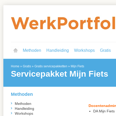
Methoden
Handleiding
Workshops
Gratis
Home
»
Gratis
»
Gratis servicepakketten
»
Mijn Fiets
Servicepakket Mijn Fiets
Methoden
Methoden
Docentenadmini
xxxx
Handleiding
DA Mijn Fiets
Workshops