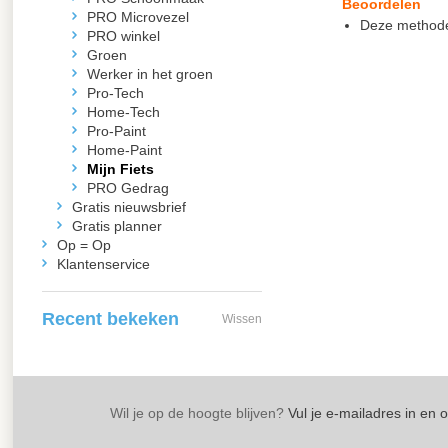
Beoordelen
PRO Microvezel
Deze methode 
PRO winkel
Groen
Werker in het groen
Pro-Tech
Home-Tech
Pro-Paint
Home-Paint
Mijn Fiets
PRO Gedrag
Gratis nieuwsbrief
Gratis planner
Op = Op
Klantenservice
Recent bekeken
Wissen
Wil je op de hoogte blijven?
Vul je e-mailadres in en 