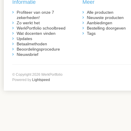
Informatie
Meer
Profiteer van onze 7
Alle producten
zekerheden!
Nieuwste producten
Zo werkt het
Aanbiedingen
WerkPortfolio schoolbreed
Bestelling doorgeven
Wat docenten vinden
Tags
Updates
Betaalmethoden
Beoordelingsprocedure
Nieuwsbrief
© Copyright 2026 WerkPortfolio
Powered by
Lightspeed