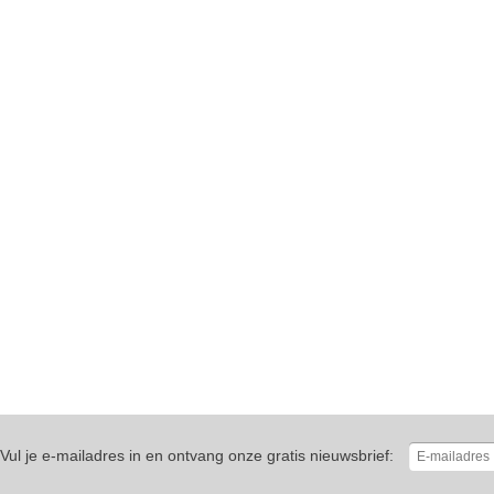
Vul je e-mailadres in en ontvang onze gratis nieuwsbrief: