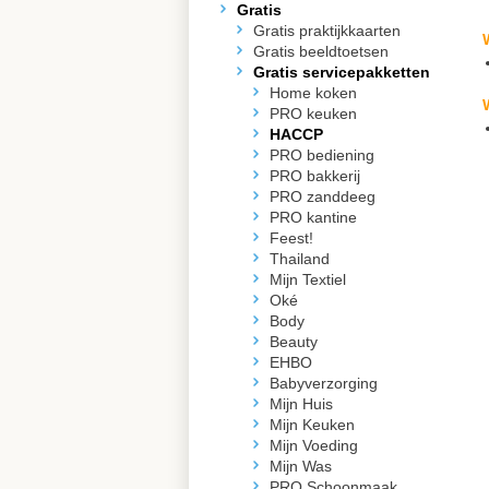
Gratis
Gratis praktijkkaarten
Gratis beeldtoetsen
Gratis servicepakketten
Home koken
PRO keuken
HACCP
PRO bediening
PRO bakkerij
PRO zanddeeg
PRO kantine
Feest!
Thailand
Mijn Textiel
Oké
Body
Beauty
EHBO
Babyverzorging
Mijn Huis
Mijn Keuken
Mijn Voeding
Mijn Was
PRO Schoonmaak