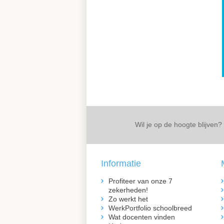
Wil je op de hoogte blijven?
Informatie
Profiteer van onze 7
zekerheden!
Zo werkt het
WerkPortfolio schoolbreed
Wat docenten vinden