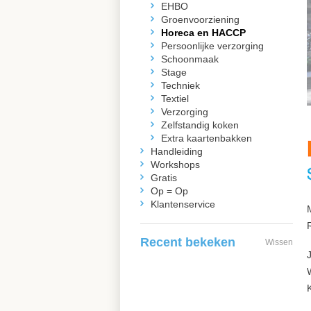
EHBO
Groenvoorziening
Horeca en HACCP
Persoonlijke verzorging
Schoonmaak
Stage
Techniek
Textiel
Verzorging
Zelfstandig koken
Extra kaartenbakken
Handleiding
Workshops
Gratis
Op = Op
Klantenservice
Recent bekeken
Wissen
W