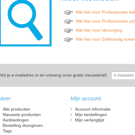
Klik hier voor Professionele bak
Klik hier voor Professionele 
Klik hier voor Verzorging
Klik hier voor Zelfstandig koke
xxxxxxx
xxxxxxxxxx
xxxxxxx
xxxxxxxxxx
x
Vul je e-mailadres in en ontvang onze gratis nieuwsbrief:
Meer
Mijn account
Alle producten
Account informatie
Nieuwste producten
Mijn bestellingen
Aanbiedingen
Mijn verlanglijst
Bestelling doorgeven
Tags