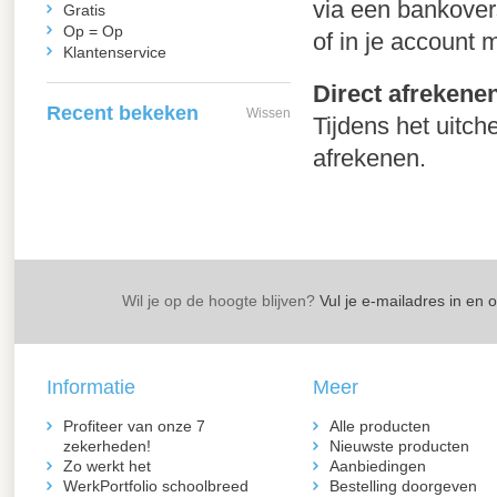
via een bankovers
Gratis
Op = Op
of in je account 
Klantenservice
Direct afrekene
Recent bekeken
Wissen
Tijdens het uitch
afrekenen.
Wil je op de hoogte blijven?
Vul je e-mailadres in en 
Informatie
Meer
Profiteer van onze 7
Alle producten
zekerheden!
Nieuwste producten
Zo werkt het
Aanbiedingen
WerkPortfolio schoolbreed
Bestelling doorgeven