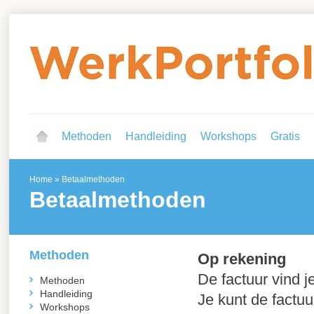
Methoden
Handleiding
Workshops
Gratis
Home
»
Betaalmethoden
Betaalmethoden
Methoden
Op rekening
De factuur vind je
Methoden
Handleiding
Je kunt de factu
Workshops