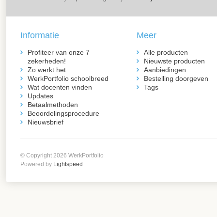
Informatie
Meer
Profiteer van onze 7
Alle producten
zekerheden!
Nieuwste producten
Zo werkt het
Aanbiedingen
WerkPortfolio schoolbreed
Bestelling doorgeven
Wat docenten vinden
Tags
Updates
Betaalmethoden
Beoordelingsprocedure
Nieuwsbrief
© Copyright 2026 WerkPortfolio
Powered by
Lightspeed