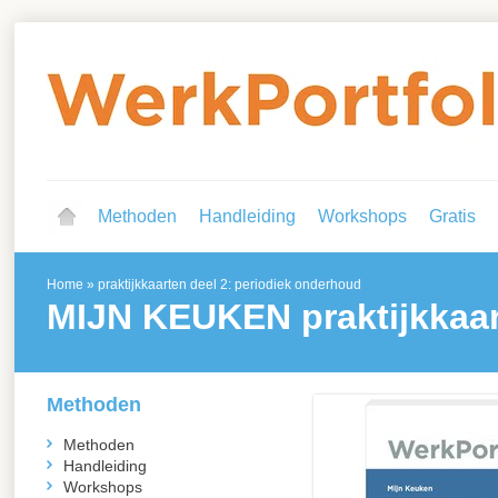
Methoden
Handleiding
Workshops
Gratis
Home
»
praktijkkaarten deel 2: periodiek onderhoud
MIJN KEUKEN
praktijkkaa
Methoden
Methoden
Handleiding
Workshops