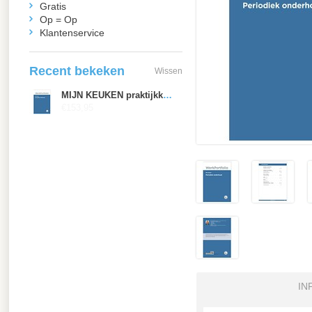
Gratis
Op = Op
Klantenservice
Recent bekeken
Wissen
MIJN KEUKEN praktijkkaarten deel 2: periodiek onderhoud
€153,95
IN