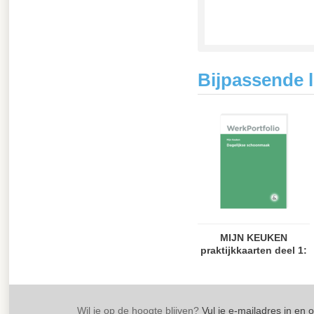
Bijpassende 
MIJN KEUKEN
praktijkkaarten deel 1:
dagelijkse
schoonmaak
Wil je op de hoogte blijven?
Vul je e-mailadres in en 