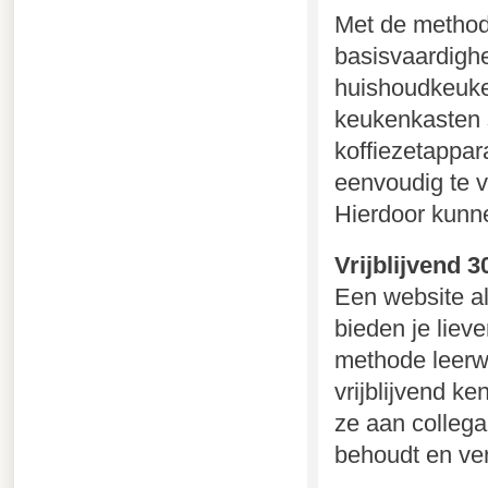
Met de metho
basisvaardigh
huishoudkeuke
keukenkasten
koffiezetappar
eenvoudig te v
Hierdoor kunne
Vrijblijvend
Een website al
bieden je lieve
methode leerw
vrijblijvend k
ze aan collega’
behoudt en verv