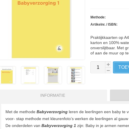
Methode:
Artikelnr. / ISBN:
Praktijkkaarten op A
karton en 100% water
onverslijtbaar. Met g
of aan de muur op t
TOE
INFORMATIE
Met de methode
Babyverzorging
leren de leerlingen een baby te v
voor- stap methode met kleurenfoto’s werken de leerlingen al gauw 
De onderdelen van
Babyverzorging 1
zijn: Baby in je armen neme