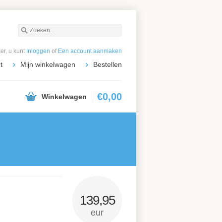
r, u kunt
Inloggen
of
Een account aanmaken
t
Mijn winkelwagen
Bestellen
€0,00
Winkelwagen
139,95
eur