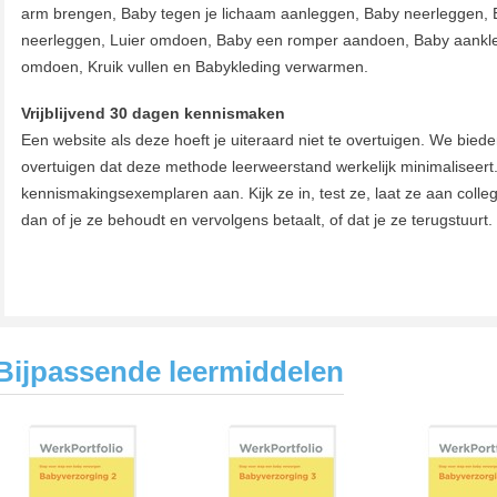
arm brengen, Baby tegen je lichaam aanleggen, Baby neerleggen,
neerleggen, Luier omdoen, Baby een romper aandoen, Baby aank
omdoen, Kruik vullen en Babykleding verwarmen.
Vrijblijvend 30 dagen kennismaken
Een website als deze hoeft je uiteraard niet te overtuigen. We bieden
overtuigen dat deze methode leerweerstand werkelijk minimaliseert.
kennismakingsexemplaren aan. Kijk ze in, test ze, laat ze aan colleg
dan of je ze behoudt en vervolgens betaalt, of dat je ze terugstuurt.
Bijpassende leermiddelen