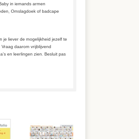
 Baby in iemands armen
leden, Omslagdoek of badcape
 je liever de mogelijkheid jezelf te
 Vraag daarom vrijblijvend
a’s en leerlingen zien. Besluit pas