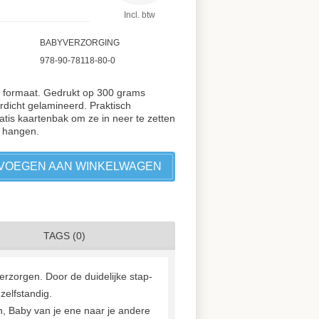
Incl. btw
BABYVERZORGING
978-90-78118-80-0
4 formaat. Gedrukt op 300 grams
dicht gelamineerd. Praktisch
ratis kaartenbak om ze in neer te zetten
e hangen.
VOEGEN AAN WINKELWAGEN
TAGS (0)
erzorgen. Door de duidelijke stap-
zelfstandig.
n, Baby van je ene naar je andere