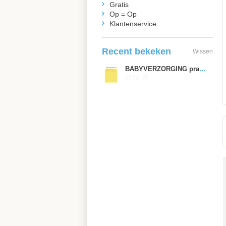
Gratis
Op = Op
Klantenservice
Recent bekeken
Wissen
BABYVERZORGING praktijkkaarten, deel 1
€139,95