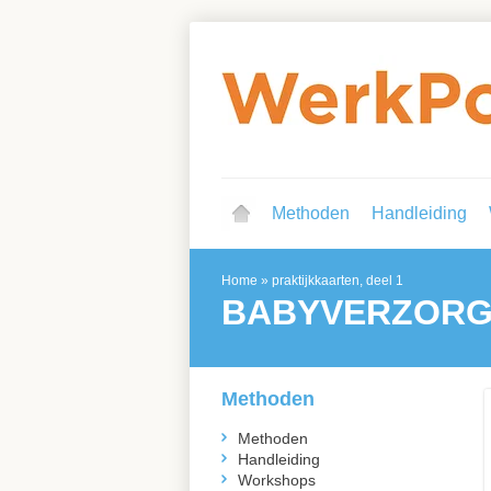
Methoden
Handleiding
Home
»
praktijkkaarten, deel 1
BABYVERZORG
Methoden
Methoden
Handleiding
Workshops