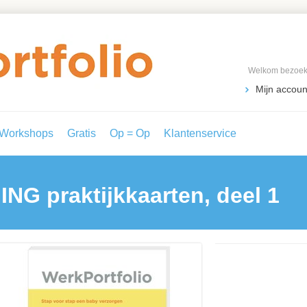
Welkom bezoeke
Mijn accoun
Workshops
Gratis
Op = Op
Klantenservice
ING
praktijkkaarten, deel 1