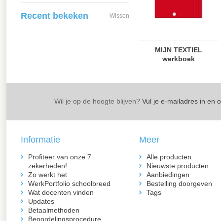
Recent bekeken
Wissen
MIJN TEXTIEL
werkboek
Wil je op de hoogte blijven?
Vul je e-mailadres in en 
Informatie
Meer
Profiteer van onze 7
Alle producten
zekerheden!
Nieuwste producten
Zo werkt het
Aanbiedingen
WerkPortfolio schoolbreed
Bestelling doorgeven
Wat docenten vinden
Tags
Updates
Betaalmethoden
Beoordelingsprocedure