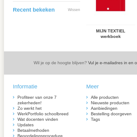
Recent bekeken
Wissen
MIJN TEXTIEL
werkboek
Wil je op de hoogte blijven?
Vul je e-mailadres in en 
Informatie
Meer
Profiteer van onze 7
Alle producten
zekerheden!
Nieuwste producten
Zo werkt het
Aanbiedingen
WerkPortfolio schoolbreed
Bestelling doorgeven
Wat docenten vinden
Tags
Updates
Betaalmethoden
Beoordelingsprocedure