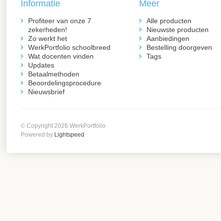
Informatie
Meer
Profiteer van onze 7
Alle producten
zekerheden!
Nieuwste producten
Zo werkt het
Aanbiedingen
WerkPortfolio schoolbreed
Bestelling doorgeven
Wat docenten vinden
Tags
Updates
Betaalmethoden
Beoordelingsprocedure
Nieuwsbrief
© Copyright 2026 WerkPortfolio
Powered by
Lightspeed